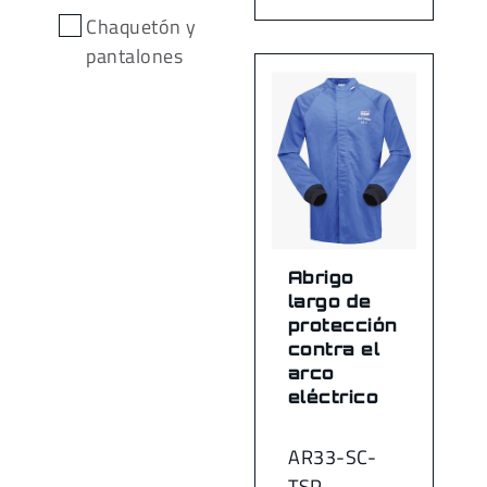
Chaquetón y
pantalones
Abrigo
largo de
protección
contra el
arco
eléctrico
AR33-SC-
TSP