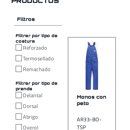
PRODUCTOS
Filtros
Filtrar por tipo de
costura
Reforzado
Termosellado
Remachado
Filtrar por tipo de
prenda
Delantal
Monos con
peto
Dorsal
Abrigo
AR33-BO-
TSP
Overol