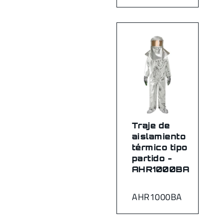
Traje de
aislamiento
térmico tipo
partido -
AHR1000BA
AHR1000BA