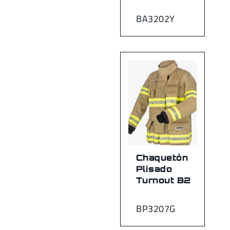
BA3202Y
Chaquetón
Plisado
Turnout B2
BP3207G