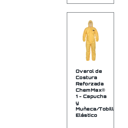
Overol de
Costura
Reforzada
ChemMax®
1 - Capucha
y
Muñeca/Tobillo
Elástico