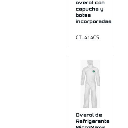
overol con
capucha y
botas
incorporadas
CTL414CS
Overol de
Refrigerante
MicroMax®