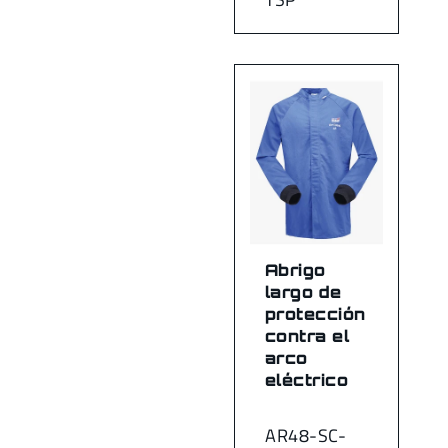
Abrigo
largo de
protección
contra el
arco
eléctrico
AR48-SC-