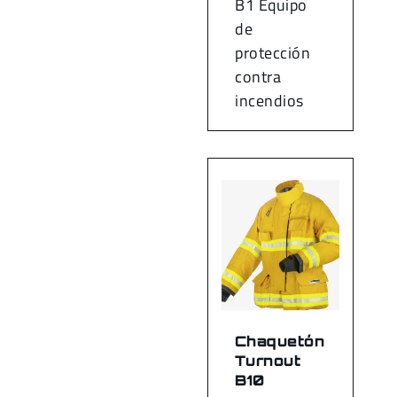
B1 Equipo
de
protección
contra
incendios
Chaquetón
Turnout
B10