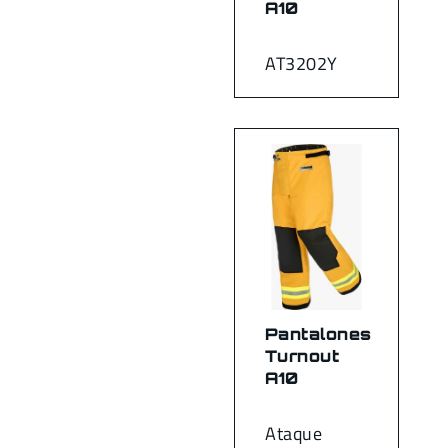
A10
AT3202Y
Pantalones
Turnout
A10
Ataque