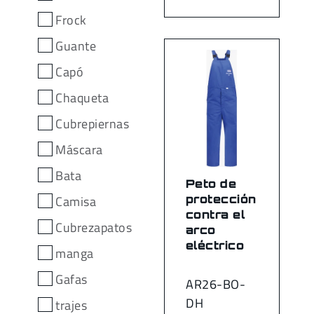
Frock
Guante
Capó
Chaqueta
Cubrepiernas
Máscara
Bata
Peto de
protección
Camisa
contra el
Cubrezapatos
arco
eléctrico
manga
Gafas
AR26-BO-
DH
trajes