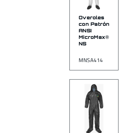
Overoles
con Patrón
ANSI
MicroMax®
NS
MNSA414