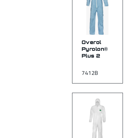
Overol
Pyrolon®
Plus 2
7412B