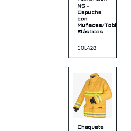
NS -
Capucha
con
Muñecas/Tobillos
Elásticos
COL428
Chaqueta