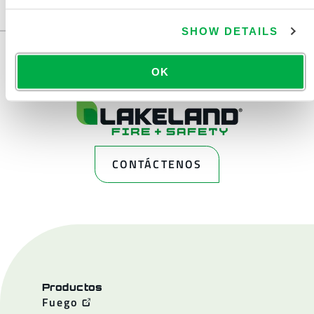
...
SHOW DETAILS
OK
CONTÁCTENOS
Productos
Fuego