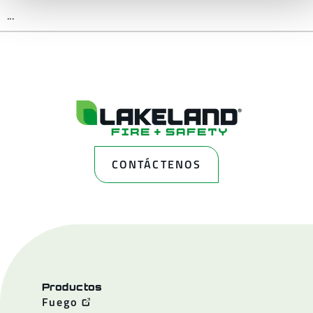
...
CONTÁCTENOS
Productos
Fuego