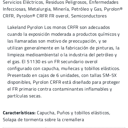
Servicios Eléctricos
,
Residuos Peligrosos
,
Enfermedades
Infecciosas
,
Metalurgia
,
Minería
,
Petróleo y Gas
,
Pyrolon®
CRFR
,
Pyrolon® CRFR FR overol
,
Semiconductores
Lakeland Pyrolon Los monos CRFR son adecuados
cuando la exposición moderada a productos químicos y
las llamaradas son motivo de preocupación, y se
utilizan generalmente en la fabricación de pinturas, la
limpieza medioambiental o la industria del petróleo y
el gas. El 51130 es un FR secundario overol
configurado con capucha, muñecas y tobillos elásticos.
Presentado en cajas de 6 unidades, con tallas SM-5X
disponibles, Pyrolon CRFR está diseñado para proteger
el FR primario contra contaminantes inflamables y
partículas secas.
Características:
Capucha, Puños y tobillos elásticos,
Solapa de tormenta sobre la cremallera