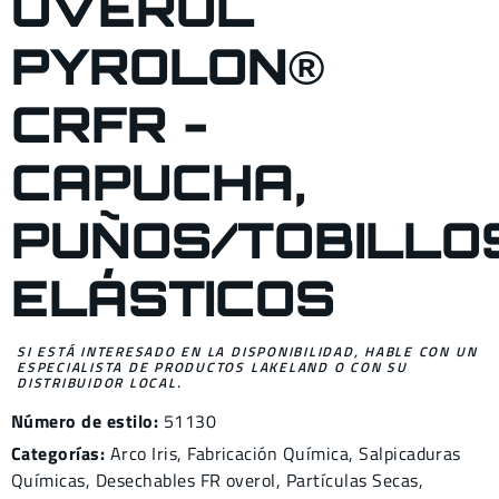
OVEROL
PYROLON®
CRFR -
CAPUCHA,
PUÑOS/TOBILLO
ELÁSTICOS
SI ESTÁ INTERESADO EN LA DISPONIBILIDAD, HABLE CON UN
ESPECIALISTA DE PRODUCTOS LAKELAND O CON SU
DISTRIBUIDOR LOCAL.
Número de estilo:
51130
Categorías:
Arco I
ris,
Fabricación Química
,
Salpicaduras
Químicas
,
Desechables
FR
overol,
Partículas Secas
,