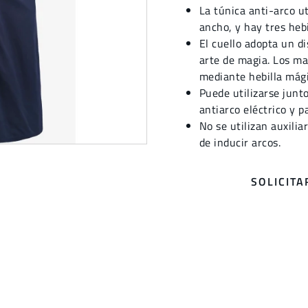
La túnica anti-arco u
ancho, y hay tres hebi
El cuello adopta un di
arte de magia. Los m
mediante hebilla mági
Puede utilizarse junt
antiarco eléctrico y p
No se utilizan auxilia
de inducir arcos.
SOLICIT