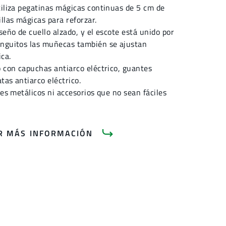
tiliza pegatinas mágicas continuas de 5 cm de
llas mágicas para reforzar.
seño de cuello alzado, y el escote está unido por
anguitos las muñecas también se ajustan
ca.
o con capuchas antiarco eléctrico, guantes
atas antiarco eléctrico.
res metálicos ni accesorios que no sean fáciles
AR MÁS INFORMACIÓN