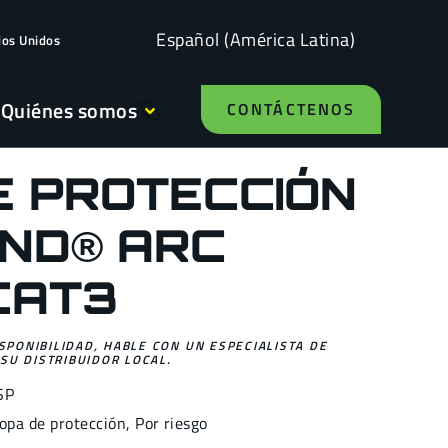
Español (América Latina)
dos Unidos
Quiénes somos
CONTÁCTENOS
E PROTECCIÓN
ND® ARC
CAT3
ISPONIBILIDAD, HABLE CON UN ESPECIALISTA DE
SU DISTRIBUIDOR LOCAL.
SP
opa de protección
,
Por riesgo