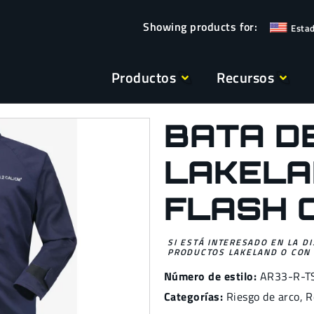
Esta
Productos
Recursos
BATA D
LAKELA
FLASH 
SI ESTÁ INTERESADO EN LA D
PRODUCTOS LAKELAND O CON 
Número de estilo:
AR33-R-T
Categorías:
Riesgo de arco
,
R