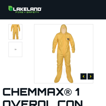
CHEMMAX® 1
OVEROL CON