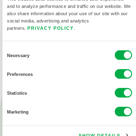
and to analyze performance and traffic on our website. We
also share information about your use of our site with our
social media, advertising and analytics
partners.
PRIVACY POLICY
.
CONTÁCTENOS
Consent
Necessary
Selection
Preferences
Statistics
Productos
Fuego
Marketing
Química
Sala blanca
SHOW DETAILS