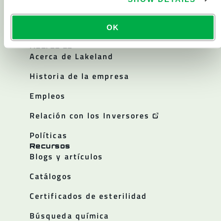
Todos los productos
OK
Acerca de
Acerca de Lakeland
Historia de la empresa
Empleos
Relación con los Inversores
Políticas
Recursos
Blogs y artículos
Catálogos
Certificados de esterilidad
Búsqueda química