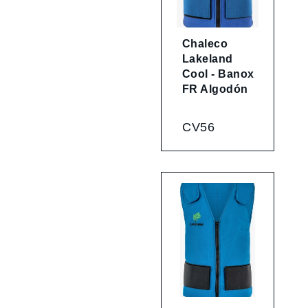
Chaleco
Lakeland
Cool - Banox
FR Algodón
CV56