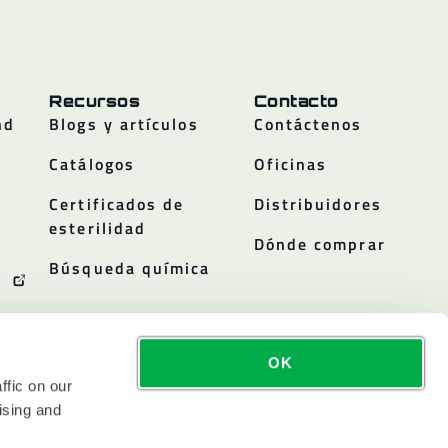
Recursos
Contacto
nd
Blogs y artículos
Contáctenos
Catálogos
Oficinas
Certificados de
Distribuidores
esterilidad
Dónde comprar
Búsqueda química
OK
ffic on our
ising and