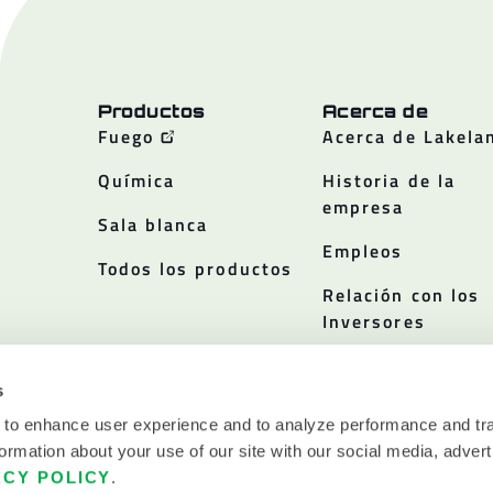
Productos
Acerca de
Fuego
Acerca de Lakela
Química
Historia de la
empresa
Sala blanca
Empleos
Todos los productos
Relación con los
Inversores
Políticas
s
 to enhance user experience and to analyze performance and tra
ormation about your use of our site with our social media, advert
ACY POLICY
.