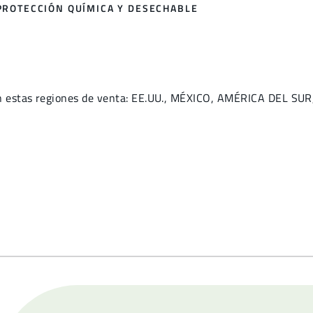
PROTECCIÓN QUÍMICA Y DESECHABLE
n estas regiones de venta: EE.UU., MÉXICO, AMÉRICA DEL SU