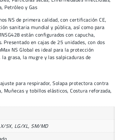
a
,
Petróleo y Gas
s NS de primera calidad, con certificación CE,
ción sanitaria mundial y pública, así como para
 MNSG428 están configurados con capucha,
s. Presentado en cajas de 25 unidades, con dos
ax NS Global es ideal para la protección
, la grasa, la mugre y las salpicaduras de
ajuste para respirador, Solapa protectora contra
, Muñecas y tobillos elásticos, Costura reforzada,
4X/5X, LG/XL, SM/MD
ado