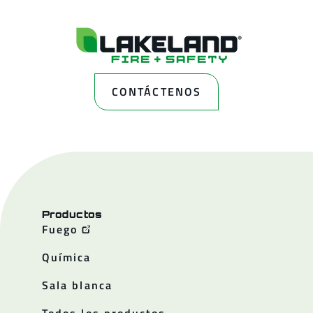
CONTÁCTENOS
Productos
Fuego
Química
Sala blanca
Todos los productos