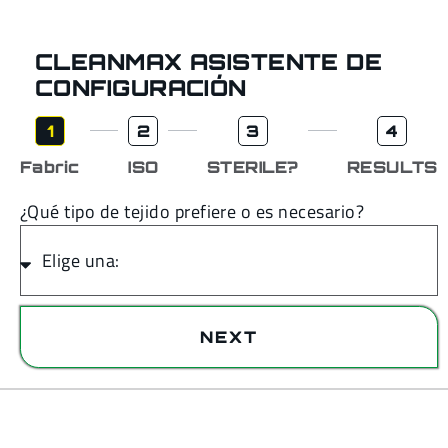
CLEANMAX ASISTENTE DE
CONFIGURACIÓN
1
2
3
4
Fabric
ISO
STERILE?
RESULTS
¿Qué tipo de tejido prefiere o es necesario?
NEXT