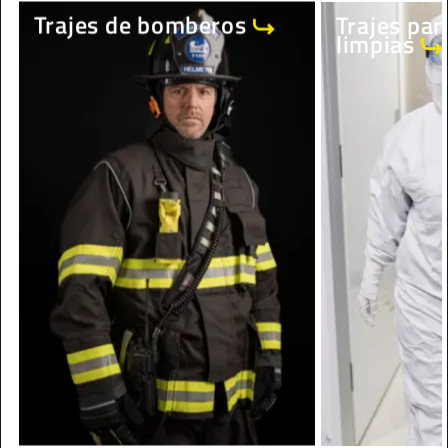
Trajes de bomberos
Trajes par
limpias