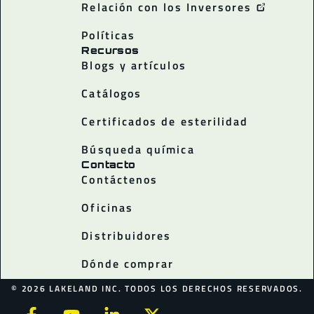
Relación con los Inversores
Políticas
Recursos
Blogs y artículos
Catálogos
Certificados de esterilidad
Búsqueda química
Contacto
Contáctenos
Oficinas
Distribuidores
Dónde comprar
© 2026 LAKELAND INC. TODOS LOS DERECHOS RESERVADOS.