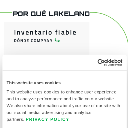
POR QUÉ LAKELAND
Inventario fiable
DÓNDE COMPRAR
Global
Marcas
NUESTRAS MARCAS
This website uses cookies
This website uses cookies to enhance user experience
La protección es
and to analyze performance and traffic on our website.
nuestra pasión
We also share information about your use of our site with
our social media, advertising and analytics
NUESTRA HISTORIA
partners.
PRIVACY POLICY
.