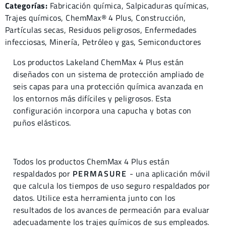
Categorías:
Fabricación química
,
Salpicaduras químicas
,
Trajes químicos
,
ChemMax® 4
Plus
,
Construcción
,
Partículas secas
,
Residuos peligrosos
,
Enfermedades
infecciosas
,
Minería
,
Petróleo y gas
,
Semiconductores
Los productos Lakeland ChemMax 4 Plus están
diseñados con un sistema de protección ampliado de
seis capas para una protección química avanzada en
los entornos más difíciles y peligrosos. Esta
configuración incorpora una capucha y botas con
puños elásticos.
Todos los productos ChemMax 4 Plus están
respaldados por
PERMASURE
- una aplicación móvil
que calcula los tiempos de uso seguro respaldados por
datos. Utilice esta herramienta junto con los
resultados de los avances de permeación para evaluar
adecuadamente los trajes químicos de sus empleados.