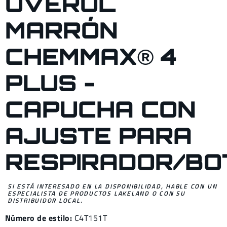
OVEROL
MARRÓN
CHEMMAX® 4
PLUS -
CAPUCHA CON
AJUSTE PARA
RESPIRADOR/BO
SI ESTÁ INTERESADO EN LA DISPONIBILIDAD, HABLE CON UN
ESPECIALISTA DE PRODUCTOS LAKELAND O CON SU
DISTRIBUIDOR LOCAL.
Número de estilo:
C4T151T