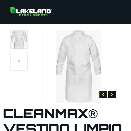
CLEANMAX®
VESTIDO LIMPIO