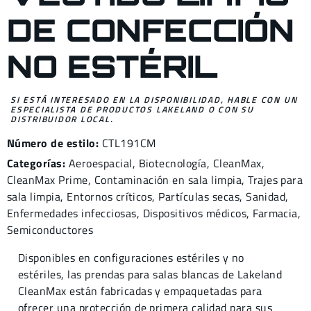
DE CONFECCIÓN
NO ESTÉRIL
SI ESTÁ INTERESADO EN LA DISPONIBILIDAD, HABLE CON UN
ESPECIALISTA DE PRODUCTOS LAKELAND O CON SU
DISTRIBUIDOR LOCAL.
Número de estilo:
CTL191CM
Categorías:
Aeroespacial
,
Biotecnología
,
CleanMax
,
CleanMax Prime
,
Contaminación en sala limpia
,
Trajes para
sala limpia
,
Entornos críticos
,
Partículas secas
,
Sanidad
,
Enfermedades infecciosas
,
Dispositivos médicos
,
Farmacia
,
Semiconductores
Disponibles en configuraciones estériles y no
estériles, las prendas para salas blancas de Lakeland
CleanMax están fabricadas y empaquetadas para
ofrecer una protección de primera calidad para sus