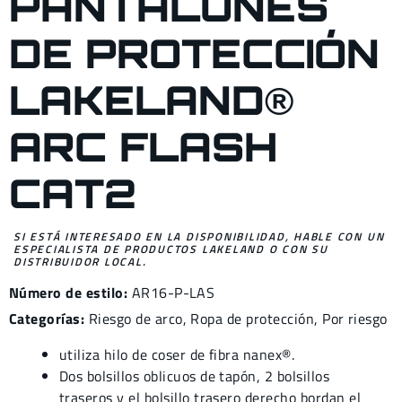
PANTALONES
DE PROTECCIÓN
LAKELAND®
ARC FLASH
CAT2
SI ESTÁ INTERESADO EN LA DISPONIBILIDAD, HABLE CON UN
ESPECIALISTA DE PRODUCTOS LAKELAND O CON SU
DISTRIBUIDOR LOCAL.
Número de estilo:
AR16-P-LAS
Categorías:
Riesgo de arco
,
Ropa de protección
,
Por riesgo
utiliza hilo de coser de fibra nanex®.
Dos bolsillos oblicuos de tapón, 2 bolsillos
traseros y el bolsillo trasero derecho bordan el