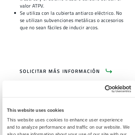
valor ATPV.
Se utiliza con la cubierta antiarco eléctrico. No
se utilizan subvenciones metálicas o accesorios
que no sean fáciles de inducir arcos.
SOLICITAR MÁS INFORMACIÓN
This website uses cookies
This website uses cookies to enhance user experience
DOCUMENTACIÓN DEL
and to analyze performance and traffic on our website. We
PRODUCTO
also share information about your use of our site with our