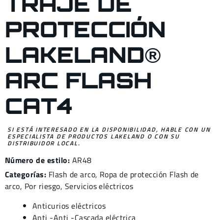
TRAJE DE
PROTECCIÓN
LAKELAND®
ARC FLASH
CAT4
SI ESTÁ INTERESADO EN LA DISPONIBILIDAD, HABLE CON UN
ESPECIALISTA DE PRODUCTOS LAKELAND O CON SU
DISTRIBUIDOR LOCAL.
Número de estilo:
AR48
Categorías:
Flash de arco
,
Ropa de protección Flash de
arco
,
Por riesgo
,
Servicios eléctricos
Anticurios eléctricos
Anti -Anti -Cascada eléctrica