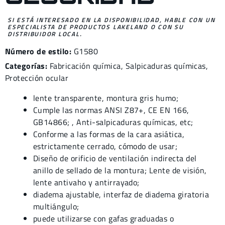
SI ESTÁ INTERESADO EN LA DISPONIBILIDAD, HABLE CON UN
ESPECIALISTA DE PRODUCTOS LAKELAND O CON SU
DISTRIBUIDOR LOCAL.
Número de estilo:
G1580
Categorías:
Fabricación química
,
Salpicaduras químicas
,
Protección ocular
lente transparente, montura gris humo;
Cumple las normas ANSI Z87+, CE EN 166,
GB14866; , Anti-salpicaduras químicas, etc;
Conforme a las formas de la cara asiática,
estrictamente cerrado, cómodo de usar;
Diseño de orificio de ventilación indirecta del
anillo de sellado de la montura; Lente de visión,
lente antivaho y antirrayado;
diadema ajustable, interfaz de diadema giratoria
multiángulo;
puede utilizarse con gafas graduadas o