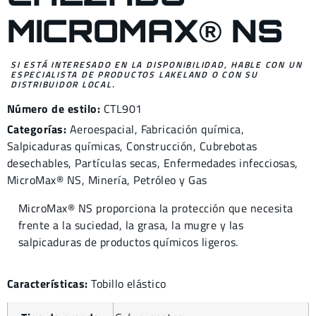
MICROMAX® NS
SI ESTÁ INTERESADO EN LA DISPONIBILIDAD, HABLE CON UN
ESPECIALISTA DE PRODUCTOS LAKELAND O CON SU
DISTRIBUIDOR LOCAL.
Número de estilo:
CTL901
Categorías:
Aeroespacial
,
Fabricación química
,
Salpicaduras químicas
,
Construcción
,
Cubrebotas
desechables
,
Partículas secas
,
Enfermedades infecciosas
,
MicroMax® NS
,
Minería
,
Petróleo y Gas
MicroMax® NS proporciona la protección que necesita
frente a la suciedad, la grasa, la mugre y las
salpicaduras de productos químicos ligeros.
Características:
Tobillo elástico