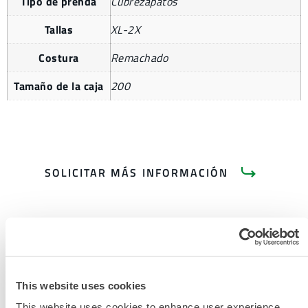
Tipo de prenda
Cubrezapatos
Tallas
XL-2X
Costura
Remachado
Tamaño de la caja
200
SOLICITAR MÁS INFORMACIÓN
This website uses cookies
DOCUMENTACIÓN DEL
This website uses cookies to enhance user experience