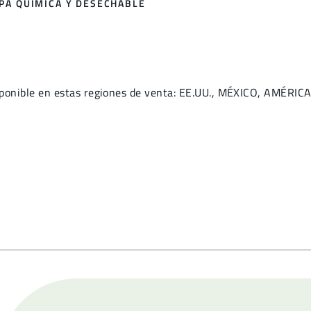
OPA QUÍMICA Y DESECHABLE
ponible en estas regiones de venta: EE.UU., MÉXICO, AMÉRIC