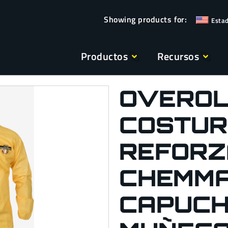
Esta
Productos
Recursos
OVEROL
COSTU
REFORZ
CHEMMA
CAPUCH