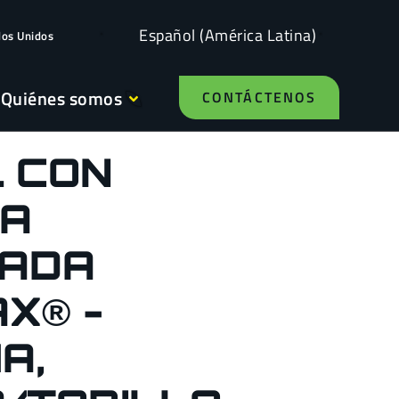
Español (América Latina)
dos Unidos
Quiénes somos
CONTÁCTENOS
 CON
RA
ADA
X® -
A,