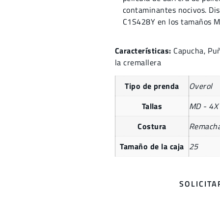
contaminantes nocivos. Dis
C1S428Y en los tamaños M
Características:
Capucha, Puñ
la cremallera
Tipo de prenda
Overol
Tallas
MD - 4X
Costura
Remach
Tamaño de la caja
25
SOLICIT