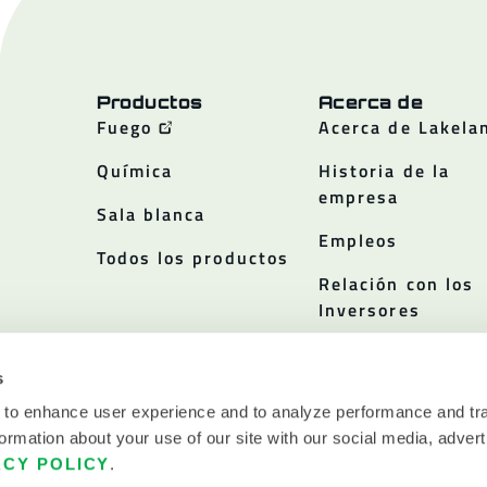
Productos
Acerca de
Fuego
Acerca de Lakela
Química
Historia de la
empresa
Sala blanca
Empleos
Todos los productos
Relación con los
Inversores
Políticas
s
 to enhance user experience and to analyze performance and tra
ormation about your use of our site with our social media, advert
ACY POLICY
.