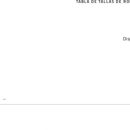
TABLA DE TALLAS DE R
Dis
...