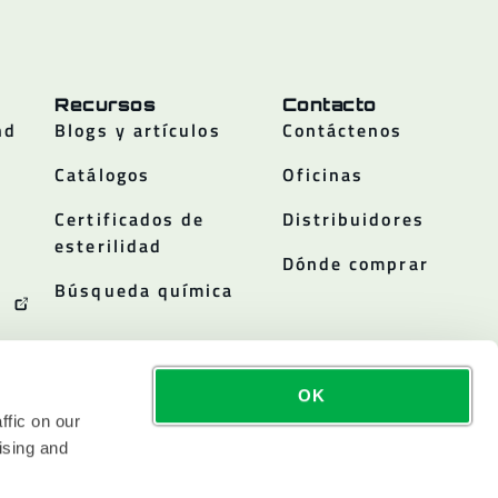
Recursos
Contacto
nd
Blogs y artículos
Contáctenos
Catálogos
Oficinas
Certificados de
Distribuidores
esterilidad
Dónde comprar
Búsqueda química
OK
ffic on our
ising and