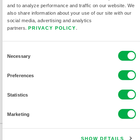
and to analyze performance and traffic on our website. We
also share information about your use of our site with our
social media, advertising and analytics
partners.
PRIVACY POLICY
.
EQUIPOS DE PROTECCIÓN PARA PRIMEROS
INTERVINIENTES
Consent
Necessary
Selection
Preferences
Statistics
Marketing
SHOW DETAILS