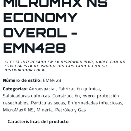
MICROMAX NS
ECONOMY
OVEROL -
EMN428
SI ESTÁ INTERESADO EN LA DISPONIBILIDAD, HABLE CON UN
ESPECIALISTA DE PRODUCTOS LAKELAND O CON SU
DISTRIBUIDOR LOCAL.
Número de estilo:
EMN428
Categorías:
Aeroespacial
,
Fabricación química
,
Salpicaduras químicas
,
Construcción
,
overol protección
desechables
,
Partículas secas
,
Enfermedades infecciosas
,
MicroMax® NS
,
Minería
,
Petróleo y Gas
Características del producto