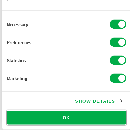
Consent
Necessary
Selection
SOLICITAR MÁS INFORMACIÓN
Preferences
Statistics
Marketing
DOCUMENTACIÓN DEL
PRODUCTO
SHOW DETAILS
TABLA DE TALLAS DE ROPA
QUÍMICA Y DESECHABLE
OK