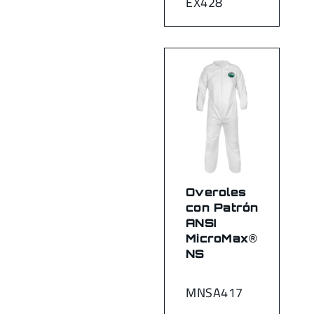
EX428
Overoles
con Patrón
ANSI
MicroMax®
NS
MNSA417