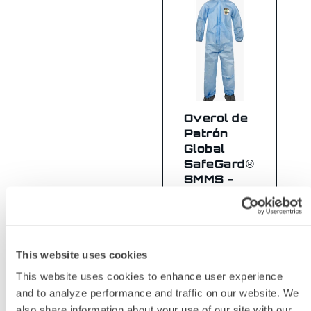
Overol de
Patrón
Global
SafeGard®
SMMS -
Capucha
Adjunta
SSG414B
This website uses cookies
This website uses cookies to enhance user experience
and to analyze performance and traffic on our website. We
also share information about your use of our site with our