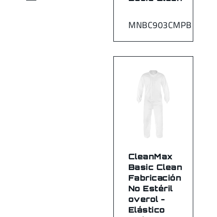
MNBC903CMPB
CleanMax
Basic Clean
Fabricación
No Estéril
overol -
Elástico