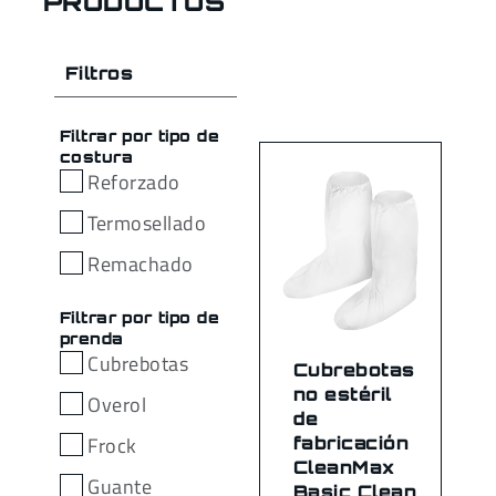
PRODUCTOS
Filtros
Filtrar por tipo de
costura
Reforzado
Termosellado
Remachado
Filtrar por tipo de
prenda
Cubrebotas
Cubrebotas
no estéril
Overol
de
Frock
fabricación
CleanMax
Guante
Basic Clean