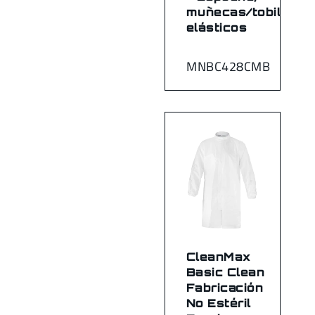
muñecas/tobillos
elásticos
MNBC428CMB
CleanMax
Basic Clean
Fabricación
No Estéril