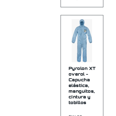
Pyrolon XT
overol -
Capucha
elástica,
manguitos,
cintura y
tobillos