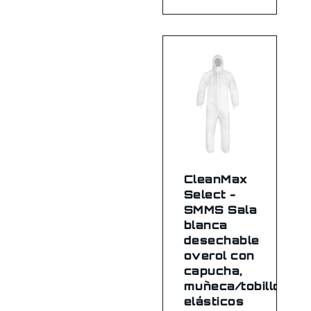
CleanMax
Select -
SMMS Sala
blanca
desechable
overol con
capucha,
muñeca/tobillo
elásticos