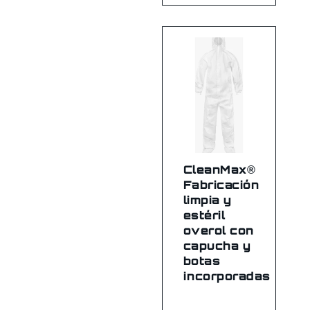
CleanMax®
Fabricación
limpia y
estéril
overol con
capucha y
botas
incorporadas