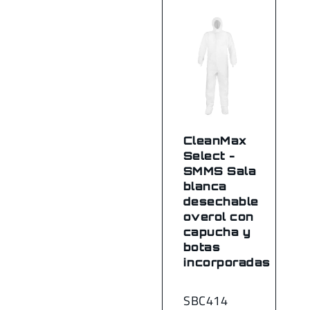
CleanMax
Select -
SMMS Sala
blanca
desechable
overol con
capucha y
botas
incorporadas
SBC414