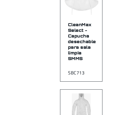
CleanMax
Select -
Capucha
desechable
para sala
limpia
SMMS
SBC713