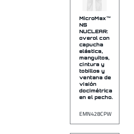
MicroMax™
NS
NUCLEAR:
overol con
capucha
elástica,
manguitos,
cintura y
tobillos y
ventana de
visión
docimétrica
en el pecho.
EMN428CPW