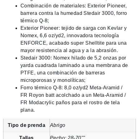
Combinación de materiales: Exterior Pioneer,
barrera contra la humedad Stedair 3000, forro
térmico Q-8;
Exterior Pioneer: tejido de sarga con Kevlar y
Nomex, 6,6 oz/yd2, innovadora tecnología
ENFORCE, acabado super Shelltite para una
mayor resistencia al agua y a la abrasión.
Stedair 3000: Nomex hilado de 5,2 onzas por
yarda cuadrada laminado a una membrana de
PTFE, una combinación de barreras
microporosas y monolíticas;
Forro térmico Q-8: 8,0 oz/yd2 Meta-Aramid /
FR Royon batt acolchado a un Meta-Aramid /
FR Modacrylic paños para el rostro de tela
plana.
Tipo de prenda
Abrigo
Tallas
Pecho: 28-70""