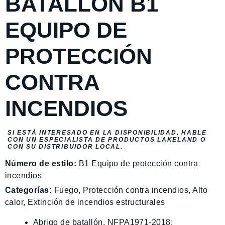
BATALLÓN B1
EQUIPO DE
PROTECCIÓN
CONTRA
INCENDIOS
SI ESTÁ INTERESADO EN LA DISPONIBILIDAD, HABLE
CON UN ESPECIALISTA DE PRODUCTOS LAKELAND O
CON SU DISTRIBUIDOR LOCAL.
Número de estilo:
B1 Equipo de protección contra
incendios
Categorías:
Fuego
,
Protección contra incendios
,
Alto
calor
,
Extinción de incendios estructurales
Abrigo de batallón, NFPA1971-2018;