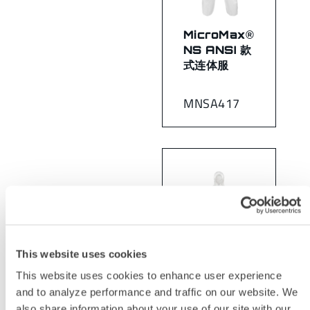
MicroMax®
NS ANSI 款
式连体服
MNSA417
This website uses cookies
This website uses cookies to enhance user experience
MicroMax®
and to analyze performance and traffic on our website. We
NS ANSI 款
also share information about your use of our site with our