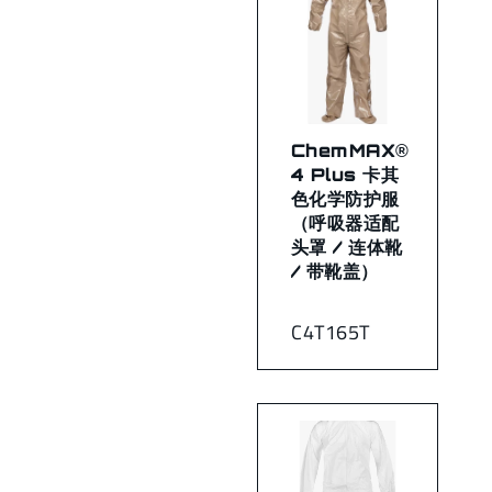
ChemMAX®
4 Plus 卡其
色化学防护服
（呼吸器适配
头罩 / 连体靴
/ 带靴盖）
C4T165T