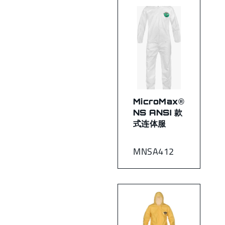
MicroMax®
NS ANSI 款
式连体服
MNSA412