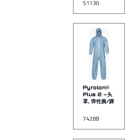
51130
Pyrolon®
Plus 2 –头
罩, 弹性腕/踝
7428B