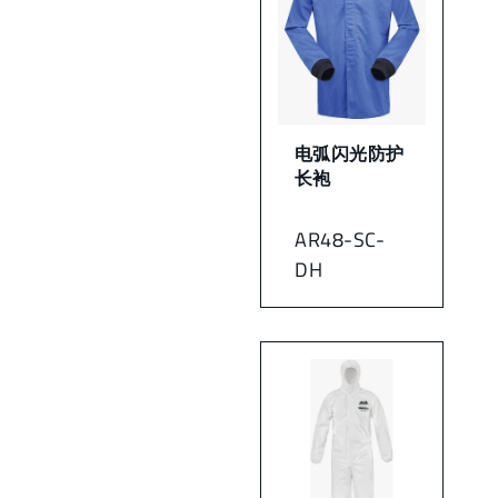
电弧闪光防护
长袍
AR48-SC-
DH