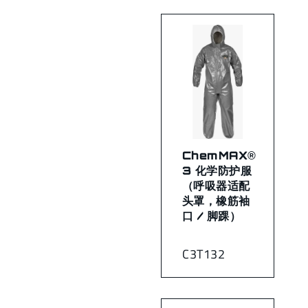
ChemMAX®
3 化学防护服
（呼吸器适配
头罩，橡筋袖
口 / 脚踝）
C3T132