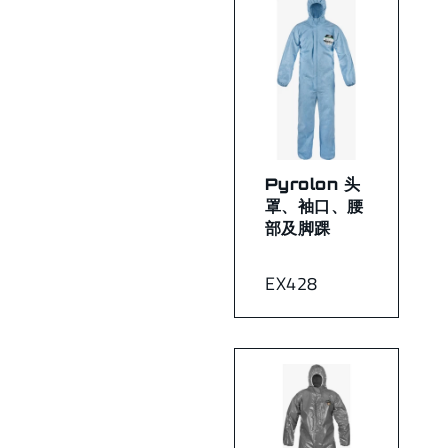
Pyrolon 头
罩、袖口、腰
部及脚踝
EX428