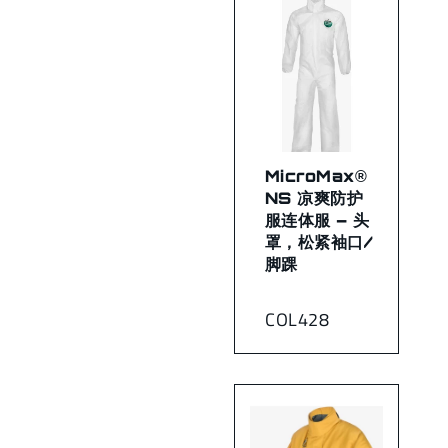
MicroMax®
NS 凉爽防护
服连体服 – 头
罩，松紧袖口/
脚踝
COL428