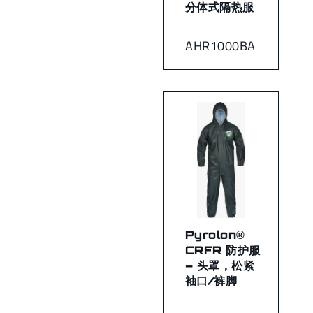
分体式隔热服
AHR1000BA
Pyrolon®
CRFR 防护服
– 头罩，松紧
袖口/裤脚