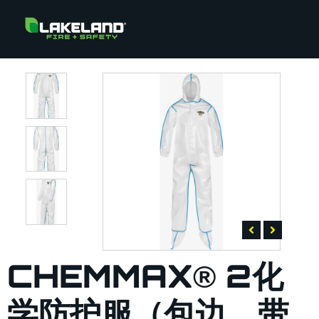
CHEMMAX® 2化
学防护服（包边，带