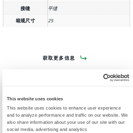
接缝
平缝
箱规尺寸
25
获取更多信息
This website uses cookies
This website uses cookies to enhance user experience
产品资料
and to analyze performance and traffic on our website. We
also share information about your use of our site with our
MICROMAX 清凉款防护服
social media, advertising and analytics