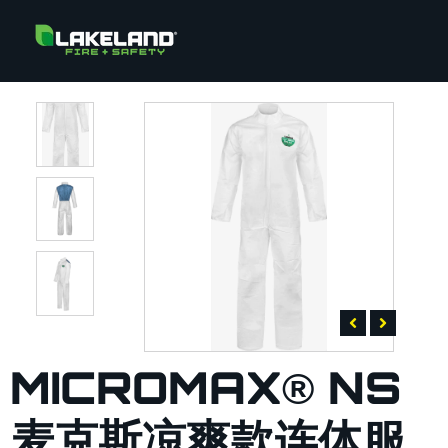
MICROMAX® NS
麦克斯凉爽款连体服