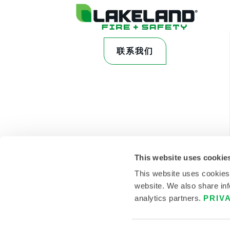
联系我们
This website uses cookie
This website uses cookies
website. We also share inf
analytics partners.
PRIV
© 2026雷克兰 。保留所有权利。