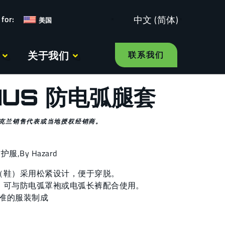
中文 (简体)
美国
关于我们
联系我们
-IUS 防电弧腿套
克兰销售代表或当地授权经销商。
防护服
,
By Hazard
（鞋）采用松紧设计，便于穿脱。
，可与防电弧罩袍或电弧长裤配合使用。
E标准的服装制成