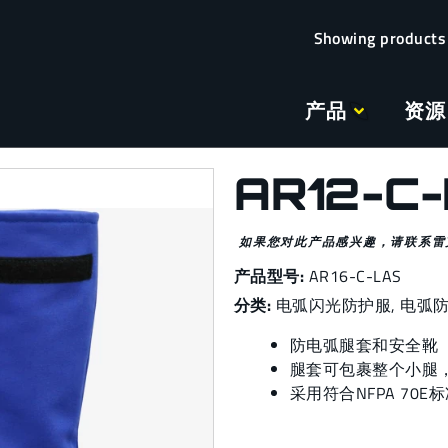
产品
资源
AR12-C
如果您对此产品感兴趣，请联系雷
产品型号:
AR16-C-LAS
分类:
电弧闪光
防护服,
电弧
防电弧腿套和安全靴
腿套可包裹整个小腿
采用符合NFPA 70