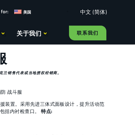
中文 (简体)
美国
关于我们
联系我们
服
克兰销售代表或当地授权经销商。
消防 战斗服
拽救援装置。采用先进三体式面板设计，提升活动范
包括内衬检查口。
特点: