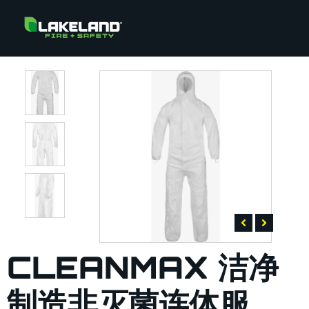
CLEANMAX 洁净
制造非灭菌连体服