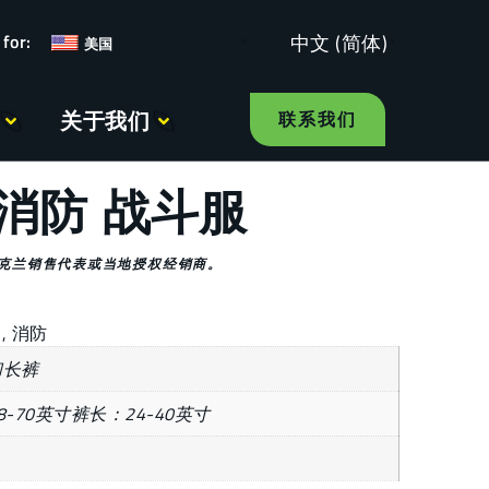
中文 (简体)
美国
关于我们
联系我们
消防 战斗服
克兰销售代表或当地授权经销商。
护
,
消防
和长裤
8-70英寸裤长：24-40英寸