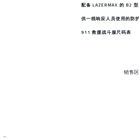
配备 LAZERMAX 的 B2 
供一线响应人员使用的防
911 救援战斗服尺码表
销售
...