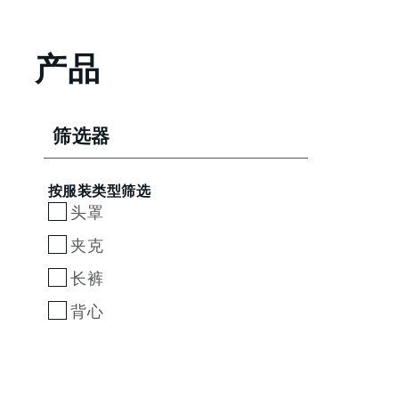
产品
筛选器
按服装类型筛选
头罩
夹克
长裤
背心