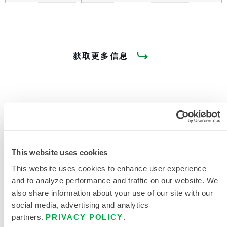
获取更多信息
产品资料
This website uses cookies
This website uses cookies to enhance user experience
7.0 盎司棉质连体工作服
and to analyze performance and traffic on our website. We
also share information about your use of our site with our
阻燃标准服装尺码
social media, advertising and analytics
partners.
PRIVACY POLICY
.