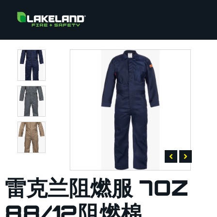
雷克兰阻燃服 7OZ
88/12阻燃棉