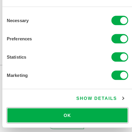
相关文件
Consent
Necessary
Selection
可在以下销售区域购买：加拿大、美国、墨西哥、南美
Preferences
洲。
Statistics
...
Marketing
SHOW DETAILS
OK
联系我们