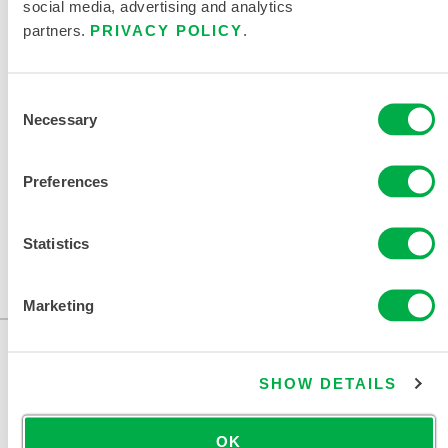
social media, advertising and analytics
partners.
PRIVACY POLICY
.
供一线响应人员使用的防护战斗服
911 救援战斗服尺码表
Consent
相关文件
Necessary
Selection
Preferences
Statistics
可在以下销售区域购买：美国、加拿大、墨西哥。
...
Marketing
SHOW DETAILS
OK