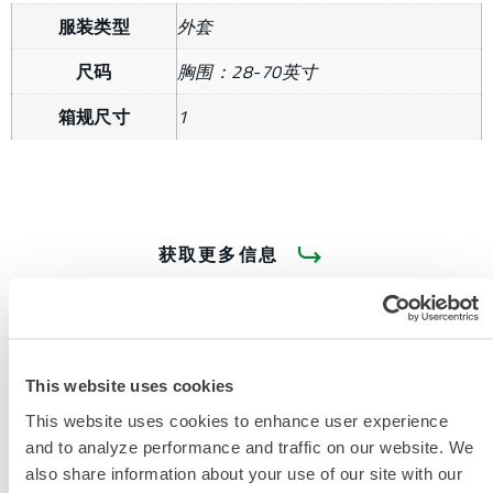
服装类型
外套
尺码
胸围：28-70英寸
箱规尺寸
1
获取更多信息
This website uses cookies
This website uses cookies to enhance user experience
and to analyze performance and traffic on our website. We
产品资料
also share information about your use of our site with our