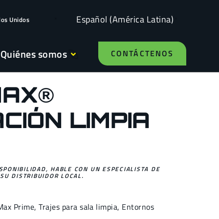
Español (América Latina)
dos Unidos
Quiénes somos
CONTÁCTENOS
MAX®
CIÓN LIMPIA
ISPONIBILIDAD, HABLE CON UN ESPECIALISTA DE
SU DISTRIBUIDOR LOCAL.
Max Prime
,
Trajes para sala limpia
,
Entornos