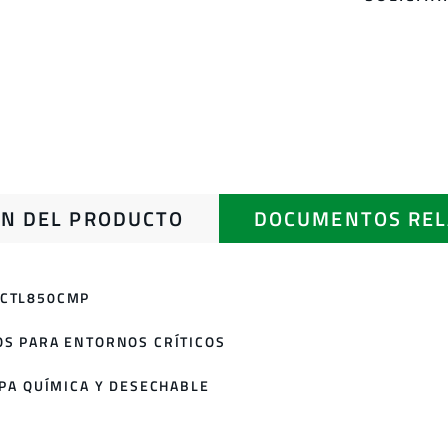
N DEL PRODUCTO
DOCUMENTOS REL
 CTL850CMP
OS PARA ENTORNOS CRÍTICOS
OPA QUÍMICA Y DESECHABLE