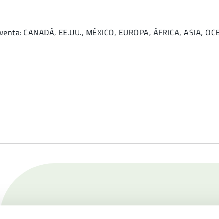
de venta: CANADÁ, EE.UU., MÉXICO, EUROPA, ÁFRICA, ASIA, 