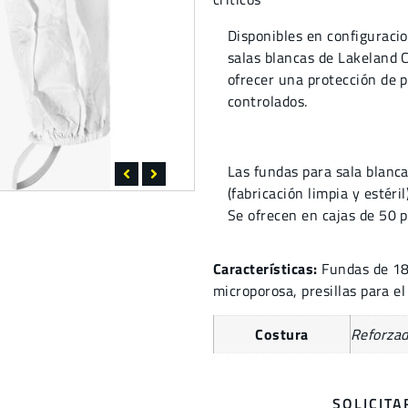
Disponibles en configuracio
salas blancas de Lakeland
ofrecer una protección de p
controlados.
Las fundas para sala blanc
(fabricación limpia y estéri
Se ofrecen en cajas de 50 
Características:
Fundas de 18
microporosa, presillas para el
Costura
Reforza
SOLICIT