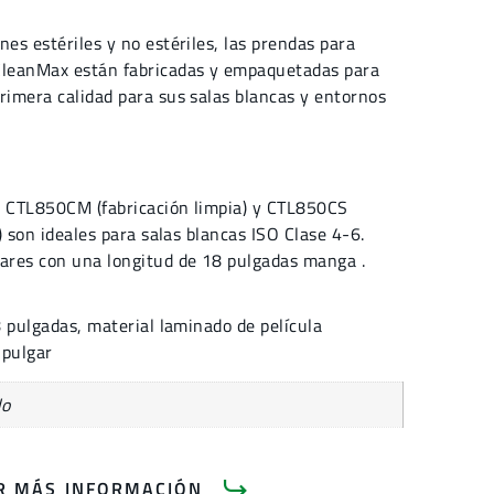
nes estériles y no estériles, las prendas para
 CleanMax están fabricadas y empaquetadas para
rimera calidad para sus salas blancas y entornos
a CTL850CM (fabricación limpia) y CTL850CS
l) son ideales para salas blancas ISO Clase 4-6.
pares con una longitud de 18 pulgadas manga .
 pulgadas, material laminado de película
 pulgar
do
AR MÁS INFORMACIÓN