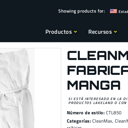
Esta
Productos
Recursos
CLEAN
FABRICA
MANGA
SI ESTÁ INTERESADO EN LA D
PRODUCTOS LAKELAND O CON 
Número de estilo:
CTL850
Categorías:
CleanMax
,
Clean
críticos