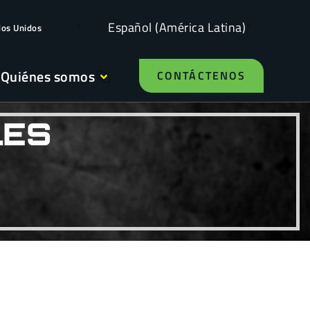
Español (América Latina)
dos Unidos
Quiénes somos
CONTÁCTENOS
LES