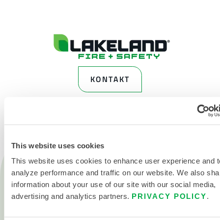
KONTAKT
This website uses cookies
This website uses cookies to enhance user experience and t
Produkte
analyze performance and traffic on our website. We also sha
Feuer
information about your use of our site with our social media,
Chemisch
advertising and analytics partners.
PRIVACY POLICY
.
Reinraum