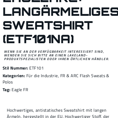
LANGÄRMELIGE
SWEATSHIRT
(ETF101NA)
WENN SIE AN DER VERFÜGBARKEIT INTERESSIERT SIND,
WENDEN SIE SICH BITTE AN EINEN LAKELAND-
PRODUKTSPEZIALISTEN ODER IHREN ÖRTLICHEN HÄNDLER.
Stil Nummer:
ETF101
Kategorien:
Für die Industrie
,
FR & ARC Flash Sweats &
Polos
Tag:
Eagle FR
Hochwertiges, antistatisches Sweatshirt mit langen
Ärmeln, hergestellt in der EU. Hochwertiger Stoff, der