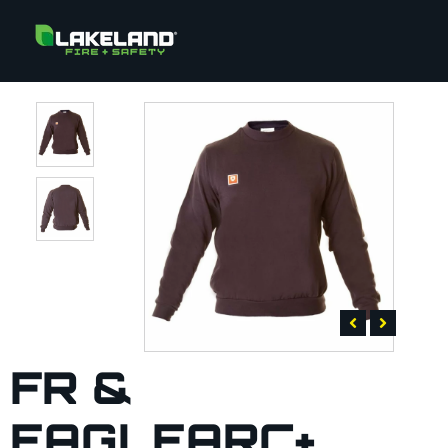
FR &
EAGLEARC+