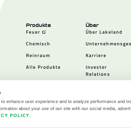
Produkte
Über
Feuer
Über Lakeland
Chemisch
Unternehmensges
Reinraum
Karriere
Alle Produkte
Investor
Relations
Politiken
s
 to enhance user experience and to analyze performance and tra
ormation about your use of our site with our social media, advert
ACY POLICY
.
.