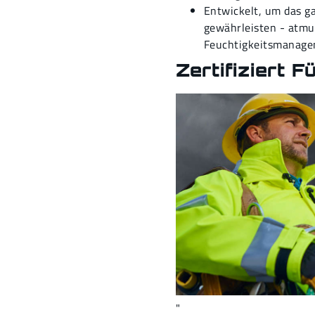
Entwickelt, um das g
gewährleisten - atm
Feuchtigkeitsmanag
Zertifiziert Fü
"