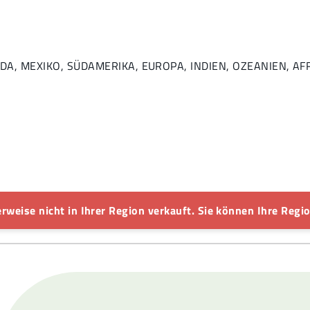
 KANADA, MEXIKO, SÜDAMERIKA, EUROPA, INDIEN, OZEANIEN, 
rweise nicht in Ihrer Region verkauft. Sie können Ihre Regio