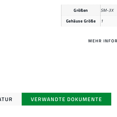
Größen
SM-3X
Gehäuse Größe
1
MEHR INFO
ATUR
VERWANDTE DOKUMENTE