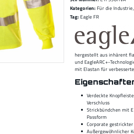
Kategorien:
Für die Industrie
Tag:
Eagle FR
hergestellt aus inhären
und EagleARC+-Technologie
mit Elastan für verbesser
Eigenschafte
Verdeckte Knopfleiste
Verschluss
Strickbündchen mit E
Passform
Corporate gestrickter
Außergewöhnlicher Ko