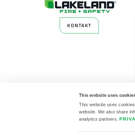
KONTAKT
This website uses cookie
This website uses cookies
website. We also share inf
analytics partners.
PRIV
© 2026 LAKELAND INC. ALLE RECHTE VORBEHALTEN