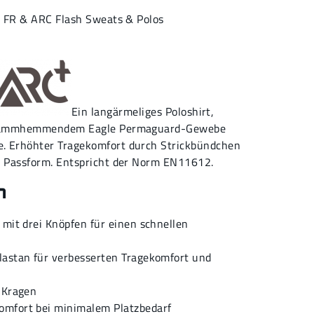
,
FR & ARC Flash Sweats & Polos
Ein langärmeliges Poloshirt,
t flammhemmendem Eagle Permaguard-Gewebe
. Erhöhter Tragekomfort durch Strickbündchen
te Passform. Entspricht der Norm EN11612.
n
 mit drei Knöpfen für einen schnellen
lastan für verbesserten Tragekomfort und
 Kragen
mfort bei minimalem Platzbedarf