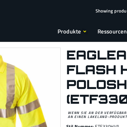
Produkte
Ressourcen
EAGLEA
FLASH H
POLOSH
(ETF33
WENN SIE AN DER VERFÜGBARK
AN EINEN LAKELAND-PRODUKT
Stil Nummer:
ETF330HVA