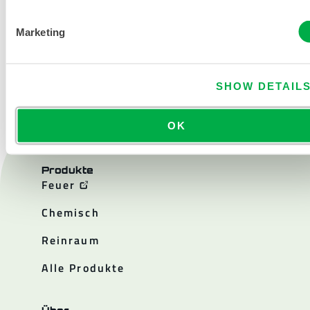
Marketing
KONTAKT
SHOW DETAIL
OK
Produkte
Feuer
Chemisch
Reinraum
Alle Produkte