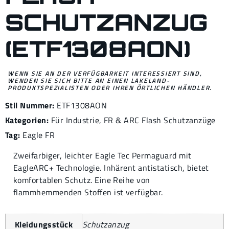
SCHUTZANZUG
(ETF1308AON)
WENN SIE AN DER VERFÜGBARKEIT INTERESSIERT SIND,
WENDEN SIE SICH BITTE AN EINEN LAKELAND-
PRODUKTSPEZIALISTEN ODER IHREN ÖRTLICHEN HÄNDLER.
Stil Nummer:
ETF1308AON
Kategorien:
Für Industrie
,
FR & ARC Flash Schutzanzüge
Tag:
Eagle FR
Zweifarbiger, leichter Eagle Tec Permaguard mit
EagleARC+ Technologie. Inhärent antistatisch, bietet
komfortablen Schutz. Eine Reihe von
flammhemmenden Stoffen ist verfügbar.
Kleidungsstück
Schutzanzug