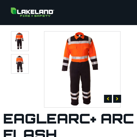
EAGLEARC+ ARC
FLASH