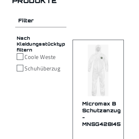
PRODUKTE
Filter
Nach
Kleidungsstücktyp
filtern
Coole Weste
Schuhüberzug
Micromax B
Schutzanzug
-
MNSG428I45