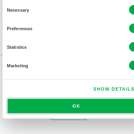
Consent
Necessary
Selection
Preferences
Statistics
Marketing
SHOW DETAIL
OK
KONTAKT