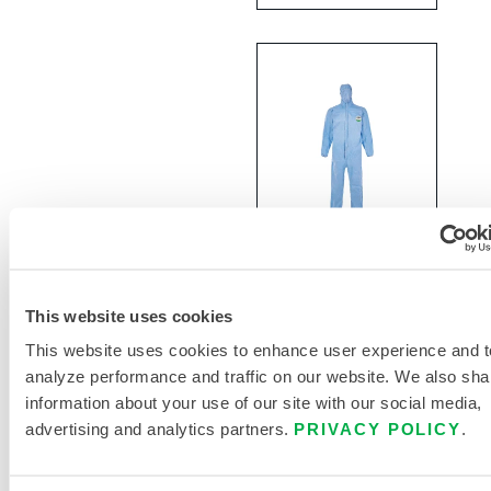
Pyrolon
Plus 2
Schutzanzug
This website uses cookies
- EWP428B
This website uses cookies to enhance user experience and t
analyze performance and traffic on our website. We also sha
EWP428B
information about your use of our site with our social media,
advertising and analytics partners.
PRIVACY POLICY
.