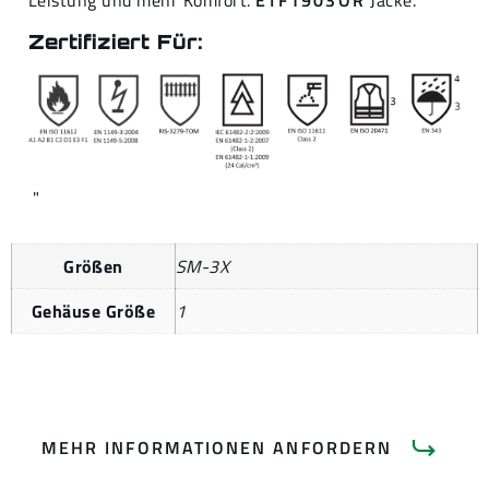
Leistung und mehr Komfort.
ETF1903OR
Jacke.
Zertifiziert Für:
"
Größen
SM-3X
Gehäuse Größe
1
MEHR INFORMATIONEN ANFORDERN