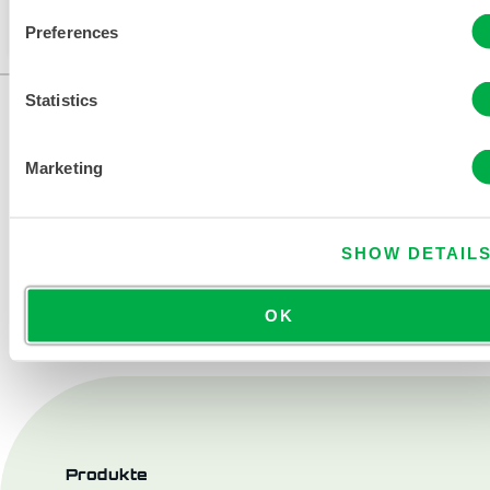
der Seite ändern.
Preferences
Statistics
Marketing
SHOW DETAIL
KONTAKT
OK
Produkte