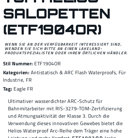
SALOPETTEN
(ETF1904OR)
WENN SIE AN DER VERFÜGBARKEIT INTERESSIERT SIND,
WENDEN SIE SICH BITTE AN EINEN LAKELAND-
PRODUKTSPEZIALISTEN ODER IHREN ÖRTLICHEN HÄNDLER.
Stil Nummer:
ETF1904OR
Kategorien:
Antistatisch & ARC Flash Waterproofs
,
Für
Industrie
,
FR
Tag:
Eagle FR
Ultimativer wasserdichter ARC-Schutz für
Bahnmitarbeiter mit RIS-3279-TOM-Zertifizierung
und Atmungsaktivität der Klasse 3. Durch die
Verwendung dieses innovativen Gewebes bietet die
Helios Waterproof Arc-Reihe dem Träger eine hohe