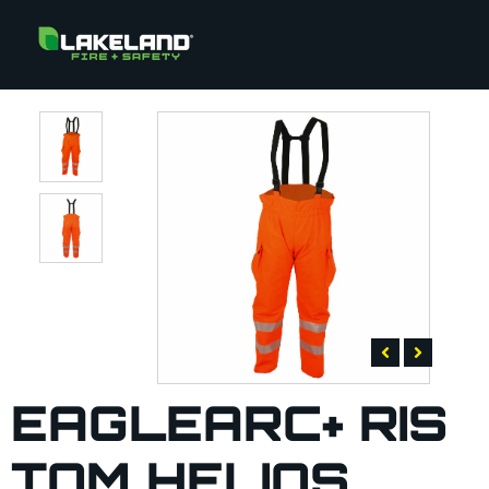
EAGLEARC+ RIS
TOM HELIOS