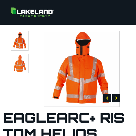
EAGLEARC+ RIS
TOM HELIOS