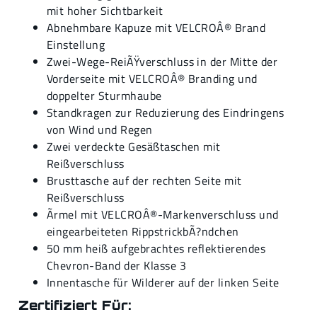
mit hoher Sichtbarkeit
Abnehmbare Kapuze mit VELCROÂ® Brand
Einstellung
Zwei-Wege-ReiÃŸverschluss in der Mitte der
Vorderseite mit VELCROÂ® Branding und
doppelter Sturmhaube
Standkragen zur Reduzierung des Eindringens
von Wind und Regen
Zwei verdeckte Gesäßtaschen mit
Reißverschluss
Brusttasche auf der rechten Seite mit
Reißverschluss
Ãrmel mit VELCROÂ®-Markenverschluss und
eingearbeiteten RippstrickbÃ?ndchen
50 mm heiß aufgebrachtes reflektierendes
Chevron-Band der Klasse 3
Innentasche für Wilderer auf der linken Seite
Zertifiziert Für: