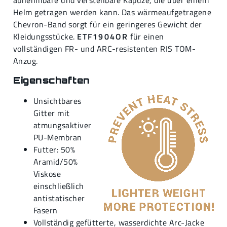
abnehmbare und verstellbare Kapuze, die über einem
Helm getragen werden kann. Das wärmeaufgetragene
Chevron-Band sorgt für ein geringeres Gewicht der
Kleidungsstücke.
ETF1904OR
für einen
vollständigen FR- und ARC-resistenten RIS TOM-
Anzug.
Eigenschaften
Unsichtbares
Gitter mit
atmungsaktiver
PU-Membran
Futter: 50%
Aramid/50%
Viskose
einschließlich
antistatischer
Fasern
Vollständig gefütterte, wasserdichte Arc-Jacke