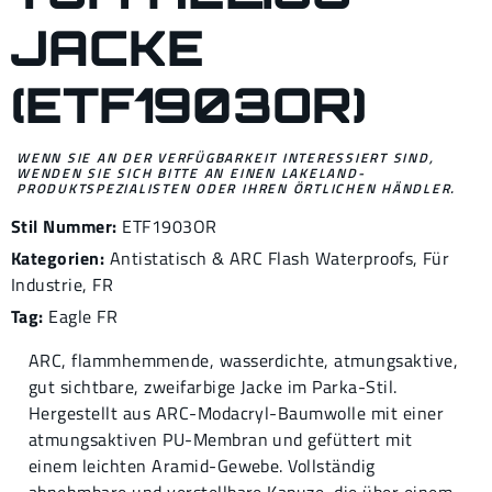
JACKE
(ETF1903OR)
WENN SIE AN DER VERFÜGBARKEIT INTERESSIERT SIND,
WENDEN SIE SICH BITTE AN EINEN LAKELAND-
PRODUKTSPEZIALISTEN ODER IHREN ÖRTLICHEN HÄNDLER.
Stil Nummer:
ETF1903OR
Kategorien:
Antistatisch & ARC Flash Waterproofs
,
Für
Industrie
,
FR
Tag:
Eagle FR
ARC, flammhemmende, wasserdichte, atmungsaktive,
gut sichtbare, zweifarbige Jacke im Parka-Stil.
Hergestellt aus ARC-Modacryl-Baumwolle mit einer
atmungsaktiven PU-Membran und gefüttert mit
einem leichten Aramid-Gewebe. Vollständig