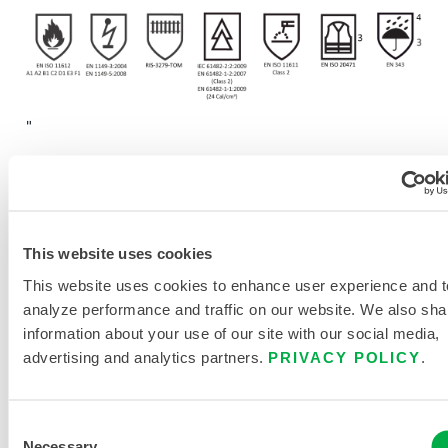
"
Größen
SM-3X
Gehäuse Größe
1
This website uses cookies
This website uses cookies to enhance user experience and t
analyze performance and traffic on our website. We also sha
information about your use of our site with our social media,
MEHR INFORMATIONEN ANFORDERN
advertising and analytics partners.
PRIVACY POLICY
.
Consent
Necessary