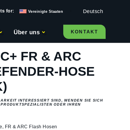
Deutsch
Vereinigte Staaten
Über uns
KONTAKT
C+ FR & ARC
EFENDER-HOSE
K)
ARKEIT INTERESSIERT SIND, WENDEN SIE SICH
-PRODUKTSPEZIALISTEN ODER IHREN
ie
,
FR & ARC Flash Hosen