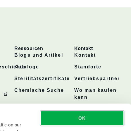
Ressourcen
Kontakt
Blogs und Artikel
Kontakt
schichte
Kataloge
Standorte
Sterilitätszertifikate
Vertriebspartner
Chemische Suche
Wo man kaufen
kann
OK
ffic on our