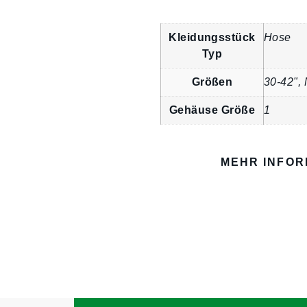
Kleidungsstück
Hose
Typ
Größen
30-42",
Gehäuse Größe
1
MEHR INFO