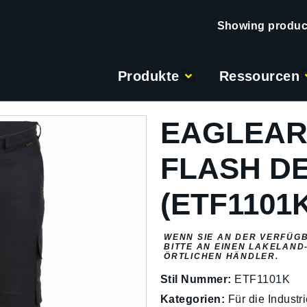
Produkte
Ressourcen
EAGLEAR
FLASH D
(ETF1101
WENN SIE AN DER VERFÜGB
BITTE AN EINEN LAKELAND
ÖRTLICHEN HÄNDLER.
Stil Nummer:
ETF1101K
Kategorien:
Für die Industr