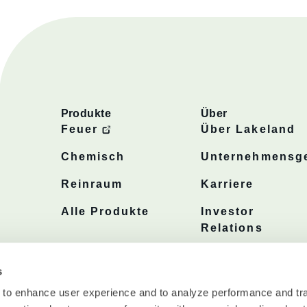
Produkte
Über
Feuer
Über Lakeland
Chemisch
Unternehmensge
Reinraum
Karriere
Alle Produkte
Investor
Relations
Politiken
s
 to enhance user experience and to analyze performance and tra