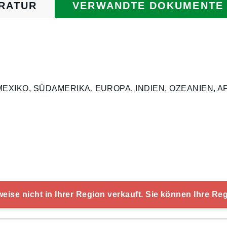
RATUR
VERWANDTE DOKUMENTE
NADA, MEXIKO, SÜDAMERIKA, EUROPA, INDIEN, OZEANIE
ise nicht in Ihrer Region verkauft. Sie können Ihre Re