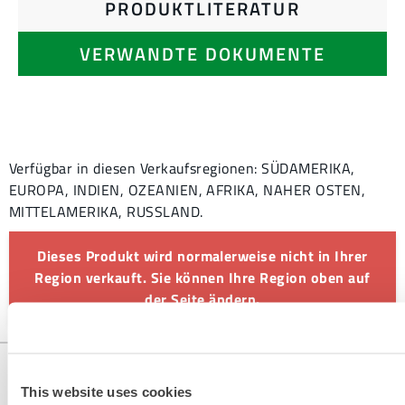
PRODUKTLITERATUR
VERWANDTE DOKUMENTE
Verfügbar in diesen Verkaufsregionen: SÜDAMERIKA,
EUROPA, INDIEN, OZEANIEN, AFRIKA, NAHER OSTEN,
MITTELAMERIKA, RUSSLAND.
Dieses Produkt wird normalerweise nicht in Ihrer
Region verkauft. Sie können Ihre Region oben auf
der Seite ändern.
This website uses cookies