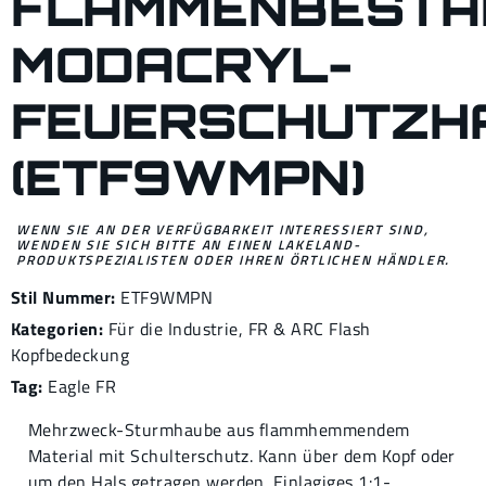
FLAMMENBESTÄ
MODACRYL-
FEUERSCHUTZH
(ETF9WMPN)
WENN SIE AN DER VERFÜGBARKEIT INTERESSIERT SIND,
WENDEN SIE SICH BITTE AN EINEN LAKELAND-
PRODUKTSPEZIALISTEN ODER IHREN ÖRTLICHEN HÄNDLER.
Stil Nummer:
ETF9WMPN
Kategorien:
Für die Industrie
,
FR & ARC Flash
Kopfbedeckung
Tag:
Eagle FR
Mehrzweck-Sturmhaube aus flammhemmendem
Material mit Schulterschutz. Kann über dem Kopf oder
um den Hals getragen werden. Einlagiges 1:1-