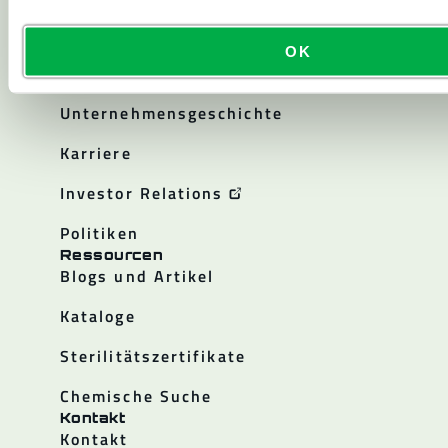
OK
Über
Über Lakeland
Unternehmensgeschichte
Karriere
Investor Relations
Politiken
Ressourcen
Blogs und Artikel
Kataloge
Sterilitätszertifikate
Chemische Suche
Kontakt
Kontakt