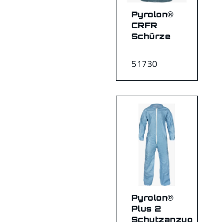
Pyrolon®
CRFR
Schürze
51730
Pyrolon®
Plus 2
Schutzanzug