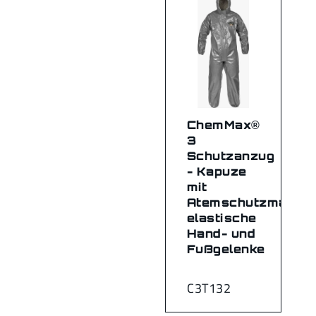
ChemMax®
3
Schutzanzug
- Kapuze
mit
Atemschutzmaske,
elastische
Hand- und
Fußgelenke
C3T132