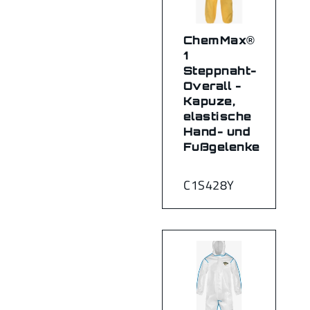
ChemMax®
1
Steppnaht-
Overall -
Kapuze,
elastische
Hand- und
Fußgelenke
C1S428Y