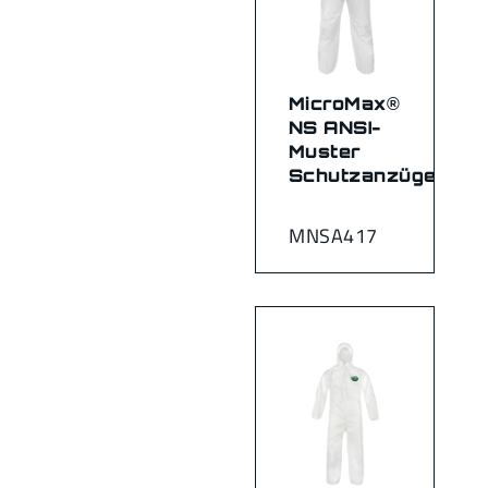
MicroMax®
NS ANSI-
Muster
Schutzanzüge
MNSA417