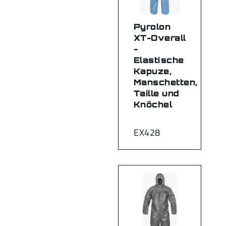
Pyrolon
XT-Overall
-
Elastische
Kapuze,
Manschetten,
Taille und
Knöchel
EX428