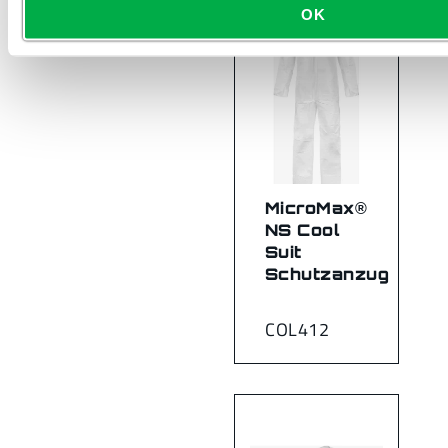
OK
MicroMax®
NS Cool
Suit
Schutzanzug
COL412