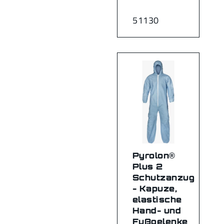
51130
Pyrolon®
Plus 2
Schutzanzug
- Kapuze,
elastische
Hand- und
Fußgelenke