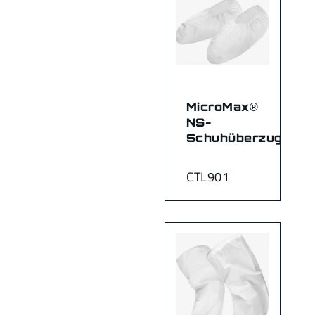
MicroMax®
NS-
Schuhüberzug
CTL901