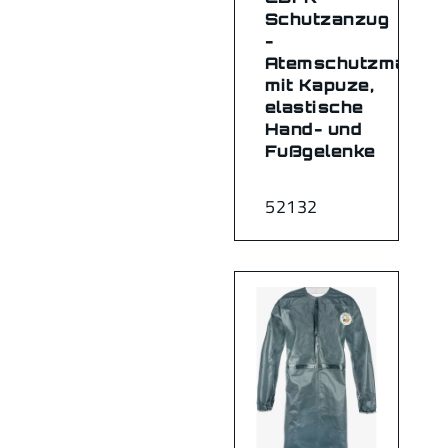
Schutzanzug
-
Atemschutzmaske
mit Kapuze,
elastische
Hand- und
Fußgelenke
52132