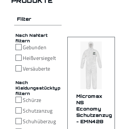
PRODUKTE
Filter
Nach Nahtart
filtern
Gebunden
Heißversiegelt
Versäuberte
Nach
Kleidungsstücktyp
filtern
Micromax
Schürze
NS
Economy
Schutzanzug
Schutzanzug
Schuhüberzug
- EMN428