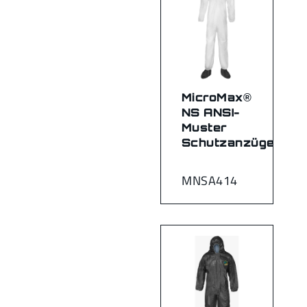
MicroMax®
NS ANSI-
Muster
Schutzanzüge
MNSA414