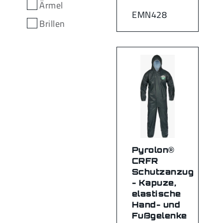
Ärmel
EMN428
Brillen
Pyrolon®
CRFR
Schutzanzug
- Kapuze,
elastische
Hand- und
Fußgelenke