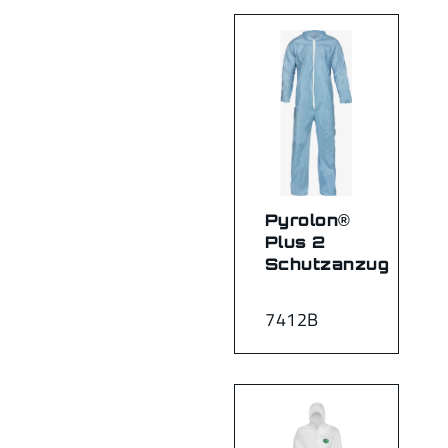
Pyrolon®
Plus 2
Schutzanzug
7412B