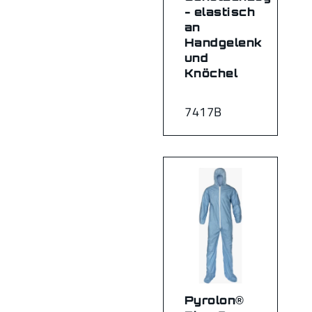
- elastisch
an
Handgelenk
und
Knöchel
7417B
Pyrolon®