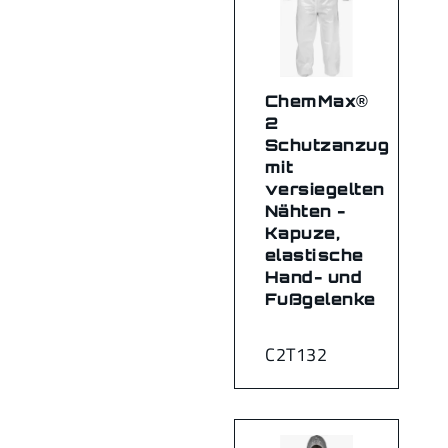
ChemMax®
2
Schutzanzug
mit
versiegelten
Nähten -
Kapuze,
elastische
Hand- und
Fußgelenke
C2T132