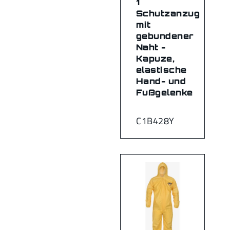
1
Schutzanzug
mit
gebundener
Naht -
Kapuze,
elastische
Hand- und
Fußgelenke
C1B428Y