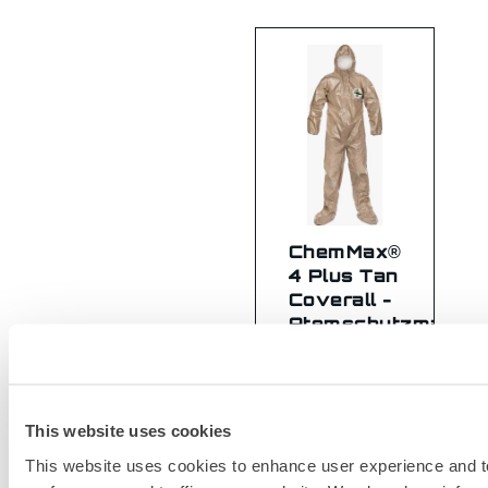
ChemMax®
4 Plus Tan
Coverall -
Atemschutzmaske
Fit
Hood/Boots
C4T151T
This website uses cookies
This website uses cookies to enhance user experience and t