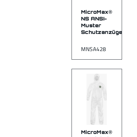
MicroMax®
NS ANSI-
Muster
Schutzanzüge
MNSA428
MicroMax®