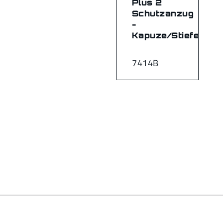
Plus 2
Schutzanzug
-
Kapuze/Stiefel
7414B