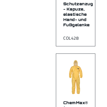
Schutzanzug
- Kapuze,
elastische
Hand- und
Fußgelenke
COL428
ChemMax®