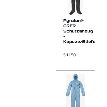
Pyrolon®
CRFR
Schutzanzug
-
Kapuze/Stiefel
51150