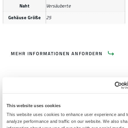
Naht
Versäuberte
Gehäuse Größe
25
MEHR INFORMATIONEN ANFORDERN
PRODUKTLITERATUR
This website uses cookies
This website uses cookies to enhance user experience and t
MICROMAX NS GLOBAL PATTERN
analyze performance and traffic on our website. We also sha
COVERALLS DATENBLATT