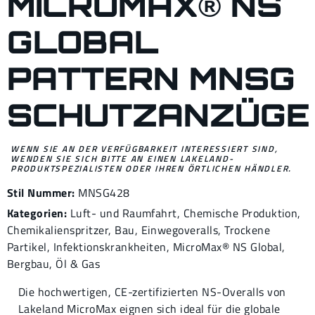
MICROMAX® NS
GLOBAL
PATTERN MNSG
SCHUTZANZÜGE
WENN SIE AN DER VERFÜGBARKEIT INTERESSIERT SIND,
WENDEN SIE SICH BITTE AN EINEN LAKELAND-
PRODUKTSPEZIALISTEN ODER IHREN ÖRTLICHEN HÄNDLER.
Stil Nummer:
MNSG428
Kategorien:
Luft- und Raumfahrt
,
Chemische Produktion
,
Chemikalienspritzer
,
Bau
,
Einwegoveralls
,
Trockene
Partikel
,
Infektionskrankheiten
,
MicroMax® NS Global
,
Bergbau
,
Öl & Gas
Die hochwertigen, CE-zertifizierten NS-Overalls von
Lakeland MicroMax eignen sich ideal für die globale