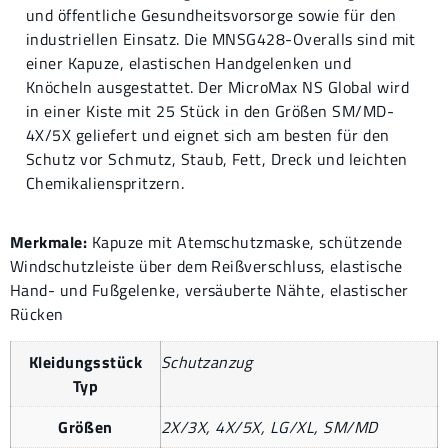
und öffentliche Gesundheitsvorsorge sowie für den
industriellen Einsatz. Die MNSG428-Overalls sind mit
einer Kapuze, elastischen Handgelenken und
Knöcheln ausgestattet. Der MicroMax NS Global wird
in einer Kiste mit 25 Stück in den Größen SM/MD-
4X/5X geliefert und eignet sich am besten für den
Schutz vor Schmutz, Staub, Fett, Dreck und leichten
Chemikalienspritzern.
Merkmale:
Kapuze mit Atemschutzmaske, schützende
Windschutzleiste über dem Reißverschluss, elastische
Hand- und Fußgelenke, versäuberte Nähte, elastischer
Rücken
Kleidungsstück
Schutzanzug
Typ
Größen
2X/3X, 4X/5X, LG/XL, SM/MD