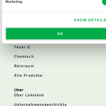
KONTAKT
Marketing
SHOW DETAIL
OK
Produkte
Feuer
Chemisch
Reinraum
Alle Produkte
Über
Über Lakeland
Unternehmensgeschichte