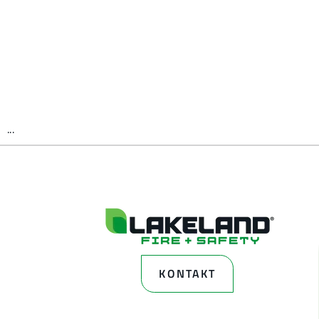
...
KONTAKT