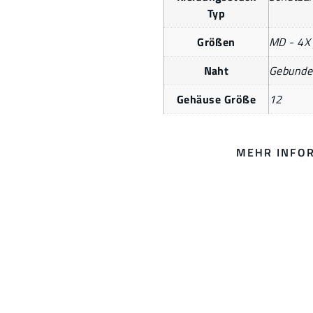
Typ
Größen
MD - 4X
Naht
Gebunde
Gehäuse Größe
12
MEHR INFO