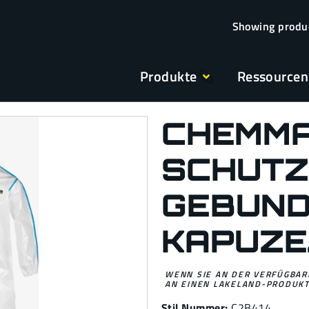
Produkte
Ressourcen
CHEMMA
SCHUTZ
GEBUND
KAPUZE
WENN SIE AN DER VERFÜGBARK
AN EINEN LAKELAND-PRODUKT
Stil Nummer:
C2B414