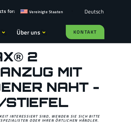
Deutsch
Vereinigte Staaten
Über uns
KONTAKT
X® 2
ANZUG MIT
ENER NAHT -
/STIEFEL
EIT INTERESSIERT SIND, WENDEN SIE SICH BITTE
SPEZIALISTEN ODER IHREN ÖRTLICHEN HÄNDLER.