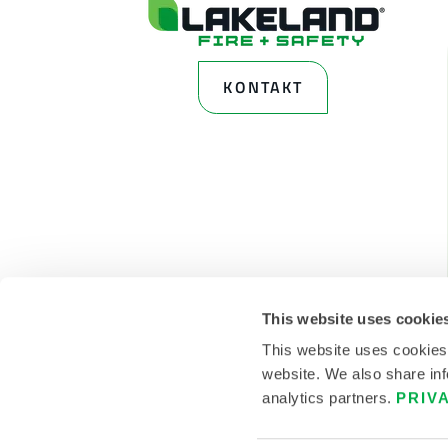
KONTAKT
This website uses cookie
This website uses cookies
website. We also share inf
analytics partners.
PRIV
© 2026 LAKELAND INC. ALLE RECHTE VORBEHALTEN