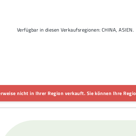
Verfügbar in diesen Verkaufsregionen: CHINA, ASIEN.
rweise nicht in Ihrer Region verkauft. Sie können Ihre Regio