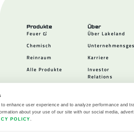
Produkte
Über
Feuer
Über Lakeland
Chemisch
Unternehmensges
Reinraum
Karriere
Alle Produkte
Investor
Relations
Politiken
s
 to enhance user experience and to analyze performance and tra
ormation about your use of our site with our social media, advert
ACY POLICY
.
.