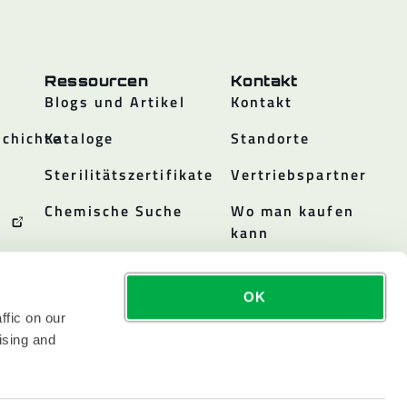
Ressourcen
Kontakt
Blogs und Artikel
Kontakt
chichte
Kataloge
Standorte
Sterilitätszertifikate
Vertriebspartner
Chemische Suche
Wo man kaufen
kann
OK
ffic on our
ising and