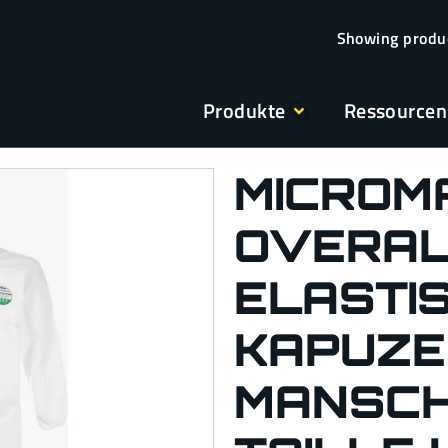
Produkte
Ressourcen
MICROM
OVERAL
ELASTI
KAPUZE
MANSCH