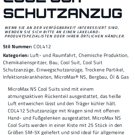
SCHUTZANZUG
WENN SIE AN DER VERFÜGBARKEIT INTERESSIERT SIND,
WENDEN SIE SICH BITTE AN EINEN LAKELAND-
PRODUKTSPEZIALISTEN ODER IHREN ÖRTLICHEN HÄNDLER.
Stil Nummer:
COL412
Kategorien:
Luft- und Raumfahrt
,
Chemische Produktion
,
Chemikalienspritzer
,
Bau
,
Cool Suit
,
Cool Suit
Schutzanzüge
,
Einwegschutzanzüge
,
Trockene Partikel
,
Infektionskrankheiten
,
MicroMax® NS
,
Bergbau
,
Öl & Gas
MicroMax NS Cool Suits sind mit einem
atmungsaktiven Rückenteil ausgestattet, das heiße
Luft entweichen lässt und den Träger kühler hält.
COL412 Schutzanzüge mit Kragen sind mit offenen
Hand- und Fußgelenken ausgestattet. MicroMax NS
Cool Suits werden in einer Kiste mit 25 Stück in den
Größen SM-5X geliefert und sind ideal für allgemeine