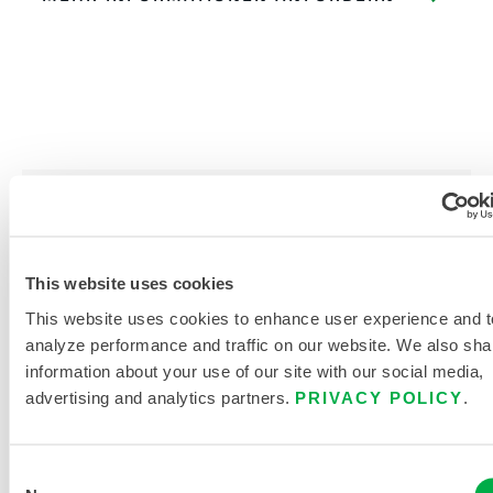
PRODUKTLITERATUR
MICROMAX NS COOLER ANZUG
This website uses cookies
GRÖSSENTABELLE FÜR E
This website uses cookies to enhance user experience and t
INWEG- UND C
analyze performance and traffic on our website. We also sha
HEMIKALIENSCHUTZKLEIDUNG
information about your use of our site with our social media,
advertising and analytics partners.
PRIVACY POLICY
.
VERWANDTE DOKUMENTE
Consent