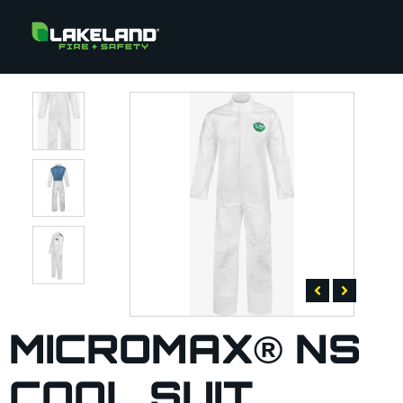
MICROMAX® NS
COOL SUIT