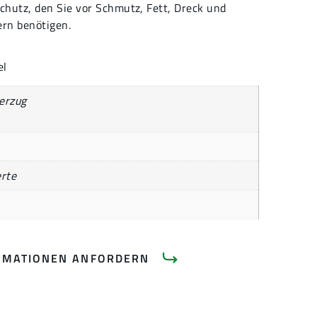
hutz, den Sie vor Schmutz, Fett, Dreck und
ern benötigen.
el
erzug
rte
RMATIONEN ANFORDERN