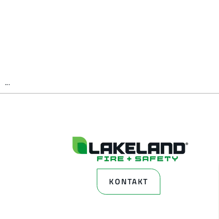
...
KONTAKT