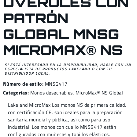
OVEROLES CON
PATRÓN
GLOBAL MNSG
MICROMAX® NS
SI ESTÁ INTERESADO EN LA DISPONIBILIDAD, HABLE CON UN
ESPECIALISTA DE PRODUCTOS LAKELAND O CON SU
DISTRIBUIDOR LOCAL.
Número de estilo:
MNSG417
Categorías:
Monos desechables
,
MicroMax® NS Global
Lakeland MicroMax Los monos NS de primera calidad,
con certificación CE, son ideales para la preparación
sanitaria mundial y pública, así como para uso
industrial. Los monos con cuello MNSG417 están
configurados con muñecas y tobillos elásticos.